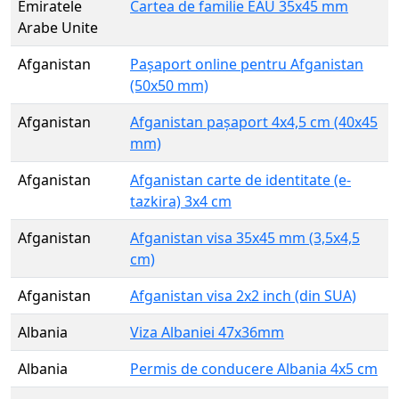
Emiratele
Cartea de familie EAU 35x45 mm
Arabe Unite
Afganistan
Pașaport online pentru Afganistan
(50x50 mm)
Afganistan
Afganistan pașaport 4x4,5 cm (40x45
mm)
Afganistan
Afganistan carte de identitate (e-
tazkira) 3x4 cm
Afganistan
Afganistan visa 35x45 mm (3,5x4,5
cm)
Afganistan
Afganistan visa 2x2 inch (din SUA)
Albania
Viza Albaniei 47x36mm
Albania
Permis de conducere Albania 4x5 cm