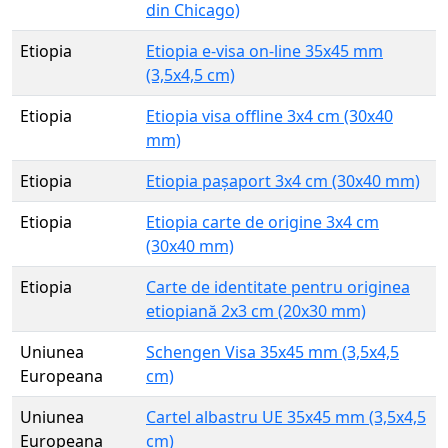
din Chicago)
Etiopia
Etiopia e-visa on-line 35x45 mm
(3,5x4,5 cm)
Etiopia
Etiopia visa offline 3x4 cm (30x40
mm)
Etiopia
Etiopia pașaport 3x4 cm (30x40 mm)
Etiopia
Etiopia carte de origine 3x4 cm
(30x40 mm)
Etiopia
Carte de identitate pentru originea
etiopiană 2x3 cm (20x30 mm)
Uniunea
Schengen Visa 35x45 mm (3,5x4,5
Europeana
cm)
Uniunea
Cartel albastru UE 35x45 mm (3,5x4,5
Europeana
cm)