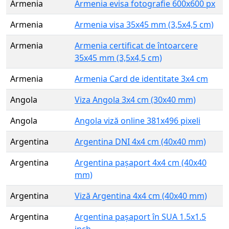
Armenia
Armenia evisa fotografie 600x600 px
Armenia
Armenia visa 35x45 mm (3,5x4,5 cm)
Armenia
Armenia certificat de întoarcere
35x45 mm (3,5x4,5 cm)
Armenia
Armenia Card de identitate 3x4 cm
Angola
Viza Angola 3x4 cm (30x40 mm)
Angola
Angola viză online 381x496 pixeli
Argentina
Argentina DNI 4x4 cm (40x40 mm)
Argentina
Argentina pașaport 4x4 cm (40x40
mm)
Argentina
Viză Argentina 4x4 cm (40x40 mm)
Argentina
Argentina pașaport în SUA 1.5x1.5
inch