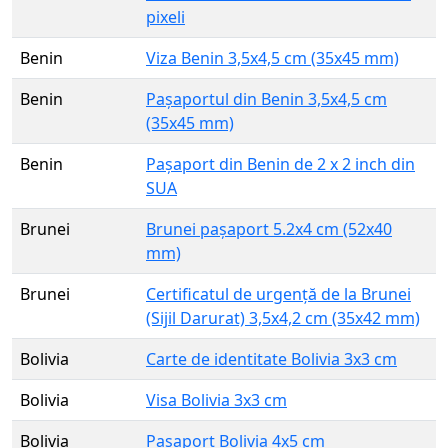
pixeli
Benin
Viza Benin 3,5x4,5 cm (35x45 mm)
Benin
Pașaportul din Benin 3,5x4,5 cm
(35x45 mm)
Benin
Pașaport din Benin de 2 x 2 inch din
SUA
Brunei
Brunei pașaport 5.2x4 cm (52x40
mm)
Brunei
Certificatul de urgență de la Brunei
(Sijil Darurat) 3,5x4,2 cm (35x42 mm)
Bolivia
Carte de identitate Bolivia 3x3 cm
Bolivia
Visa Bolivia 3x3 cm
Bolivia
Pașaport Bolivia 4x5 cm