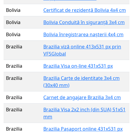
Bolivia
Certificat de rezidență Bolivia 4x4 cm
Bolivia
Bolivia Conduită în siguranță 3x4 cm
Bolivia
Bolivia înregistrarea nașterii 4x4 cm
Brazilia
Brazilia viză online 413x531 px prin
VFSGlobal
Brazilia
Brazilia Visa on-line 431x531 px
Brazilia
Brazilia Carte de identitate 3x4 cm
(30x40 mm)
Brazilia
Carnet de angajare Brazilia 3x4 cm
Brazilia
Brazilia Visa 2x2 inch (din SUA) 51x51
mm
Brazilia
Brazilia Pașaport online 431x531 px