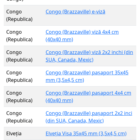
Congo
Congo (Brazzaville) e-viză
(Republica)
Congo
Congo (Brazzaville) viză 4x4 cm
(Republica)
(40x40 mm)
Congo
Congo (Brazzaville) viză 2x2 inchi (din
(Republica)
SUA, Canada, Mexic)
Congo
Congo (Brazzaville) pașaport 35x45
(Republica)
mm (3,5x4,5 cm)
Congo
Congo (Brazzaville) pașaport 4x4 cm
(Republica)
(40x40 mm)
Congo
Congo (Brazzaville) pașaport 2x2 inci
(Republica)
(din SUA, Canada, Mexic)
Elveția
Elveția Visa 35x45 mm (3,5x4,5 cm)