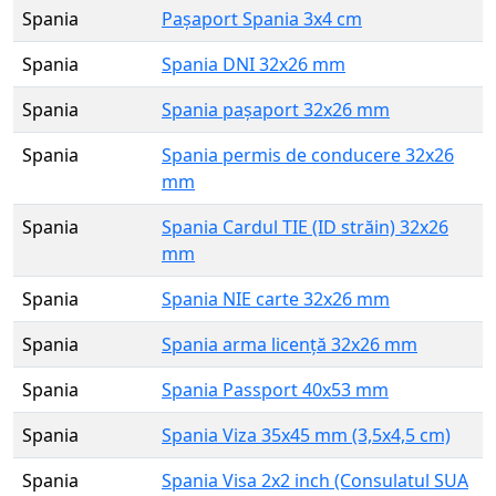
Spania
Pașaport Spania 3x4 cm
Spania
Spania DNI 32x26 mm
Spania
Spania pașaport 32x26 mm
Spania
Spania permis de conducere 32x26
mm
Spania
Spania Cardul TIE (ID străin) 32x26
mm
Spania
Spania NIE carte 32x26 mm
Spania
Spania arma licență 32x26 mm
Spania
Spania Passport 40x53 mm
Spania
Spania Viza 35x45 mm (3,5x4,5 cm)
Spania
Spania Visa 2x2 inch (Consulatul SUA