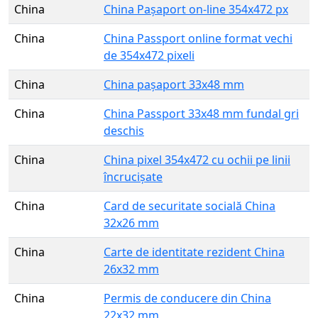
China
China Pașaport on-line 354x472 px
China
China Passport online format vechi
de 354x472 pixeli
China
China pașaport 33x48 mm
China
China Passport 33x48 mm fundal gri
deschis
China
China pixel 354x472 cu ochii pe linii
încrucișate
China
Card de securitate socială China
32x26 mm
China
Carte de identitate rezident China
26x32 mm
China
Permis de conducere din China
22x32 mm