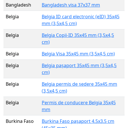
Bangladesh
Bangladesh visa 37x37 mm
Belgia
Belgia ID card electronic (eID) 35x45
mm (3,5x4,5 cm)
Belgia
Belgia Copii-ID 35x45 mm (3,5x4,5
cm)
Belgia
Belgia Visa 35x45 mm (3,5x4,5 cm)
Belgia
Belgia pașaport 35x45 mm (3,5x4,5
cm)
Belgia
Belgia permis de ședere 35x45 mm
(3,5x4,5 cm)
Belgia
Permis de conducere Belgia 35x45
mm
Burkina Faso
Burkina Faso pașaport 4.5x3.5 cm
(45x35 mm)