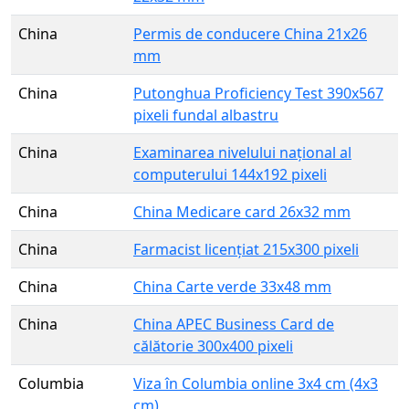
China
Permis de conducere China 21x26
mm
China
Putonghua Proficiency Test 390x567
pixeli fundal albastru
China
Examinarea nivelului național al
computerului 144x192 pixeli
China
China Medicare card 26x32 mm
China
Farmacist licențiat 215x300 pixeli
China
China Carte verde 33x48 mm
China
China APEC Business Card de
călătorie 300x400 pixeli
Columbia
Viza în Columbia online 3x4 cm (4x3
cm)