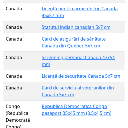
Canada
Licență pentru arme de foc Canada
45x57 mm
Canada
Statutul indian canadian 5x7 cm
Canada
Card de asigurări de sănătate
Canada din Quebec 5x7 cm
Canada
Screening personal Canada 43x54
mm
Canada
Licență de securitate Canada 5x7 cm
Canada
Card de serviciu al veteranilor din
Canada 5x7 cm
Congo
Republica Democratică Congo
(Republica
pașaport 35x45 mm (3,5x4,5 cm)
Democrată
Congo)