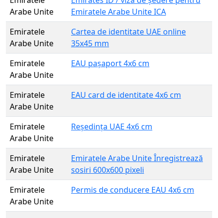
Arabe Unite
Emiratele Arabe Unite ICA
Emiratele
Cartea de identitate UAE online
Arabe Unite
35x45 mm
Emiratele
EAU pașaport 4x6 cm
Arabe Unite
Emiratele
EAU card de identitate 4x6 cm
Arabe Unite
Emiratele
Reședința UAE 4x6 cm
Arabe Unite
Emiratele
Emiratele Arabe Unite Înregistrează
Arabe Unite
sosiri 600x600 pixeli
Emiratele
Permis de conducere EAU 4x6 cm
Arabe Unite