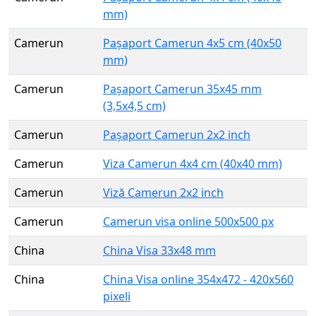
mm)
Camerun
Pașaport Camerun 4x5 cm (40x50
mm)
Camerun
Pașaport Camerun 35x45 mm
(3,5x4,5 cm)
Camerun
Pașaport Camerun 2x2 inch
Camerun
Viza Camerun 4x4 cm (40x40 mm)
Camerun
Viză Camerun 2x2 inch
Camerun
Camerun visa online 500x500 px
China
China Visa 33x48 mm
China
China Visa online 354x472 - 420x560
pixeli