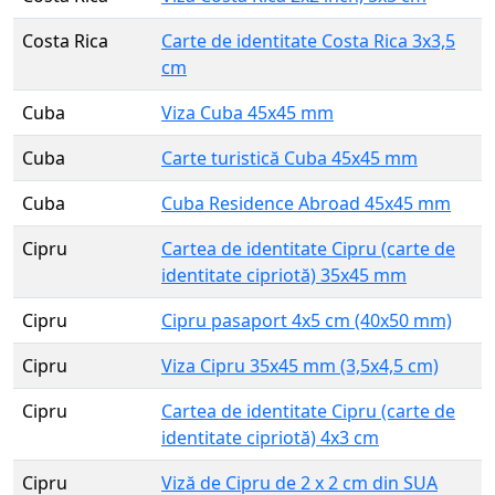
Costa Rica
Carte de identitate Costa Rica 3x3,5
cm
Cuba
Viza Cuba 45x45 mm
Cuba
Carte turistică Cuba 45x45 mm
Cuba
Cuba Residence Abroad 45x45 mm
Cipru
Cartea de identitate Cipru (carte de
identitate cipriotă) 35x45 mm
Cipru
Cipru pasaport 4x5 cm (40x50 mm)
Cipru
Viza Cipru 35x45 mm (3,5x4,5 cm)
Cipru
Cartea de identitate Cipru (carte de
identitate cipriotă) 4x3 cm
Cipru
Viză de Cipru de 2 x 2 cm din SUA