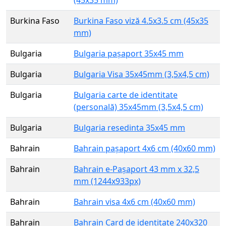
Burkina Faso
Burkina Faso viză 4.5x3.5 cm (45x35
mm)
Bulgaria
Bulgaria pașaport 35x45 mm
Bulgaria
Bulgaria Visa 35x45mm (3,5x4,5 cm)
Bulgaria
Bulgaria carte de identitate
(personală) 35x45mm (3,5x4,5 cm)
Bulgaria
Bulgaria resedinta 35x45 mm
Bahrain
Bahrain pașaport 4x6 cm (40x60 mm)
Bahrain
Bahrain e-Pașaport 43 mm x 32,5
mm (1244x933px)
Bahrain
Bahrain visa 4x6 cm (40x60 mm)
Bahrain
Bahrain Card de identitate 240x320