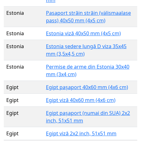
Estonia
Pasaport străin străin (välismaalase
pass) 40x50 mm (4x5 cm)
Estonia
Estonia viză 40x50 mm (4x5 cm)
Estonia
Estonia ședere lungă D viza 35x45
mm (3,5x4,5 cm)
Estonia
Permise de arme din Estonia 30x40
mm (3x4 cm)
Egipt
Egipt pașaport 40x60 mm (4x6 cm)
Egipt
Egipt viză 40x60 mm (4x6 cm)
Egipt
Egipt pașaport (numai din SUA) 2x2
inch, 51x51 mm
Egipt
Egipt viză 2x2 inch, 51x51 mm