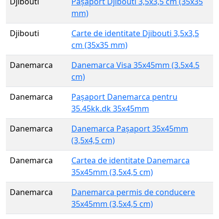
Djibouti
Pașaport Djibouti 3,5x3,5 cm (35x35
mm)
Djibouti
Carte de identitate Djibouti 3,5x3,5
cm (35x35 mm)
Danemarca
Danemarca Visa 35x45mm (3.5x4.5
cm)
Danemarca
Pașaport Danemarca pentru
35.45kk.dk 35x45mm
Danemarca
Danemarca Pașaport 35x45mm
(3,5x4,5 cm)
Danemarca
Cartea de identitate Danemarca
35x45mm (3,5x4,5 cm)
Danemarca
Danemarca permis de conducere
35x45mm (3,5x4,5 cm)