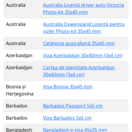
Australia
Australia Licență driver auto Victoria
Photo-kit 35x45 mm
Australia
Australia Queensland Licență pentru
șofer Photo-kit 35x45 mm
Australia
Cetățenie australiană 35x45 mm
Azerbaidjan
Viza Azerbaidjan 30x40mm (3x4 cm)
Azerbaidjan
Cartea de identitate Azerbaidjan
30x40mm (3x4 cm)
Bosnia și
Visa Bosnia 35x45 mm
Herțegovina
Barbados
Barbados Passport 5x5 cm
Barbados
Vize Barbados 5x5 cm
Bangladesh
Bangladesh e-visa 45x35 mm