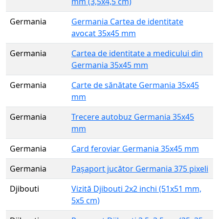
mm (3,5x4,5 cm)
Germania
Germania Cartea de identitate
avocat 35x45 mm
Germania
Cartea de identitate a medicului din
Germania 35x45 mm
Germania
Carte de sănătate Germania 35x45
mm
Germania
Trecere autobuz Germania 35x45
mm
Germania
Card feroviar Germania 35x45 mm
Germania
Pașaport jucător Germania 375 pixeli
Djibouti
Vizită Djibouti 2x2 inchi (51x51 mm,
5x5 cm)