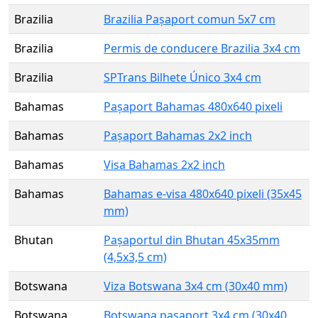
Brazilia
Brazilia Pașaport comun 5x7 cm
Brazilia
Permis de conducere Brazilia 3x4 cm
Brazilia
SPTrans Bilhete Único 3x4 cm
Bahamas
Pașaport Bahamas 480x640 pixeli
Bahamas
Pașaport Bahamas 2x2 inch
Bahamas
Visa Bahamas 2x2 inch
Bahamas
Bahamas e-visa 480x640 pixeli (35x45
mm)
Bhutan
Pașaportul din Bhutan 45x35mm
(4,5x3,5 cm)
Botswana
Viza Botswana 3x4 cm (30x40 mm)
Botswana
Botswana pașaport 3x4 cm (30x40