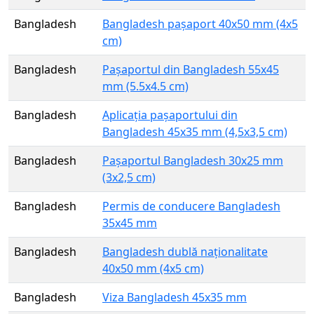
Bangladesh
Bangladesh pașaport 40x50 mm (4x5
cm)
Bangladesh
Pașaportul din Bangladesh 55x45
mm (5.5x4.5 cm)
Bangladesh
Aplicația pașaportului din
Bangladesh 45x35 mm (4,5x3,5 cm)
Bangladesh
Pașaportul Bangladesh 30x25 mm
(3x2,5 cm)
Bangladesh
Permis de conducere Bangladesh
35x45 mm
Bangladesh
Bangladesh dublă naționalitate
40x50 mm (4x5 cm)
Bangladesh
Viza Bangladesh 45x35 mm