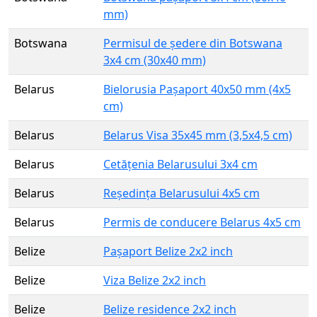
mm)
Botswana
Permisul de ședere din Botswana
3x4 cm (30x40 mm)
Belarus
Bielorusia Pașaport 40x50 mm (4x5
cm)
Belarus
Belarus Visa 35x45 mm (3,5x4,5 cm)
Belarus
Cetățenia Belarusului 3x4 cm
Belarus
Reședința Belarusului 4x5 cm
Belarus
Permis de conducere Belarus 4x5 cm
Belize
Pașaport Belize 2x2 inch
Belize
Viza Belize 2x2 inch
Belize
Belize residence 2x2 inch