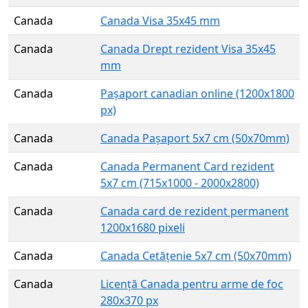
Canada
Canada Visa 35x45 mm
Canada
Canada Drept rezident Visa 35x45
mm
Canada
Pașaport canadian online (1200x1800
px)
Canada
Canada Pașaport 5x7 cm (50x70mm)
Canada
Canada Permanent Card rezident
5x7 cm (715x1000 - 2000x2800)
Canada
Canada card de rezident permanent
1200х1680 pixeli
Canada
Canada Cetățenie 5x7 cm (50x70mm)
Canada
Licență Canada pentru arme de foc
280x370 px