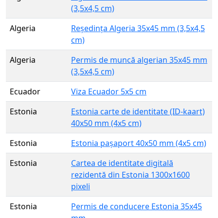
(3,5x4,5 cm)
Algeria
Reședința Algeria 35x45 mm (3,5x4,5
cm)
Algeria
Permis de muncă algerian 35x45 mm
(3,5x4,5 cm)
Ecuador
Viza Ecuador 5x5 cm
Estonia
Estonia carte de identitate (ID-kaart)
40x50 mm (4x5 cm)
Estonia
Estonia pașaport 40x50 mm (4x5 cm)
Estonia
Cartea de identitate digitală
rezidentă din Estonia 1300x1600
pixeli
Estonia
Permis de conducere Estonia 35x45
mm