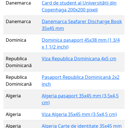
Danemarca
Card de student al Universității din
Copenhaga 200x200 pixeli
Danemarca
Danemarca Seafarer Discharge Book
35x45 mm
Dominica
Dominica pașaport 45x38 mm (1 3/4
x 1 1/2 inchi)
Republica
Viza Republica Dominicana 4x5 cm
Dominicană
Republica
Pașaport Republica Dominicană 2x2
Dominicană
inch
Algeria
Algeria pașaport 35x45 mm (3,5x4,5
cm)
Algeria
Viza Algeria 35x45 mm (3,5x4,5 cm)
Algeria
Algeria Carte de identitate 35x45 mm