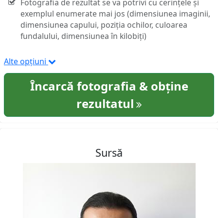
Fotografia de rezultat se va potrivi cu cerințele și
exemplul enumerate mai jos (dimensiunea imaginii,
dimensiunea capului, poziția ochilor, culoarea
fundalului, dimensiunea în kilobiți)
Alte opțiuni
Încarcă fotografia & obține
rezultatul
Sursă