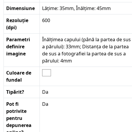
Dimensiune
Lățime: 35mm, Înălțime: 45mm
Rezoluție
600
(dpi)
Parametri
Înălțimea capului (până la partea de sus
definire
a părului): 33mm; Distanța de la partea
imagine
de sus a fotografiei la partea de sus a
părului: 4mm
Culoare de
fundal
Tipărit?
Da
Pot fi
Da
potrivite
pentru
depunerea