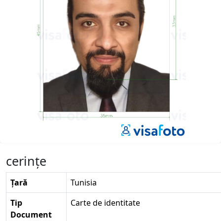
cerinţe
Țară
Tunisia
Tip
Carte de identitate
Document