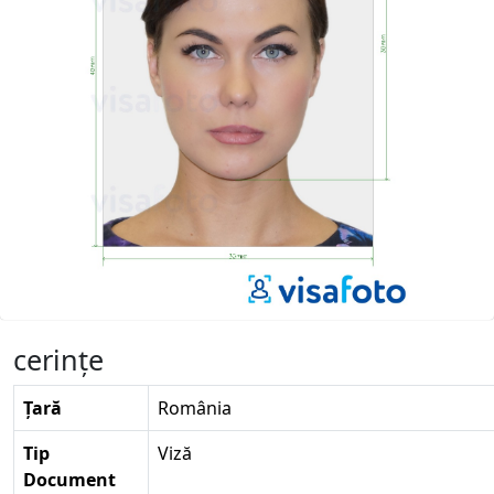
cerinţe
Țară
România
Tip
Viză
Document