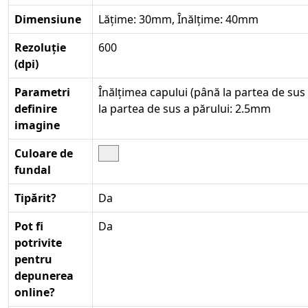
Dimensiune
Lățime: 30mm, Înălțime: 40mm
Rezoluție
600
(dpi)
Parametri
Înălțimea capului (până la partea de sus 
definire
la partea de sus a părului: 2.5mm
imagine
Culoare de
fundal
Tipărit?
Da
Pot fi
Da
potrivite
pentru
depunerea
online?