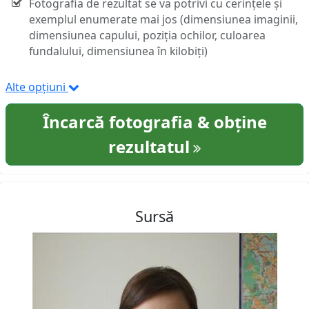
Fotografia de rezultat se va potrivi cu cerințele și
exemplul enumerate mai jos (dimensiunea imaginii,
dimensiunea capului, poziția ochilor, culoarea
fundalului, dimensiunea în kilobiți)
Alte opțiuni
Încarcă fotografia & obține
rezultatul
Sursă