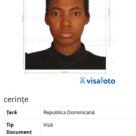
cerinţe
Țară
Republica Dominicană
Tip
Viză
Document