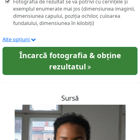
Fotografia de rezultat se va potrivi cu cerințele și
exemplul enumerate mai jos (dimensiunea imaginii,
dimensiunea capului, poziția ochilor, culoarea
fundalului, dimensiunea în kilobiți)
Alte opțiuni
Încarcă fotografia & obține
rezultatul
Sursă