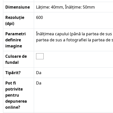
Dimensiune
Lățime: 40mm, Înălțime: 50mm
Rezoluție
600
(dpi)
Parametri
Înălțimea capului (până la partea de sus
definire
partea de sus a fotografiei la partea de
imagine
Culoare de
fundal
Tipărit?
Da
Pot fi
Da
potrivite
pentru
depunerea
online?