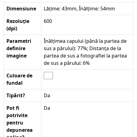
Dimensiune
Lățime: 43mm, Înălțime: 54mm
Rezoluție
600
(dpi)
Parametri
Înălțimea capului (până la partea de
definire
sus a părului): 77%; Distanța de la
imagine
partea de sus a fotografiei la partea
de sus a părului: 6%
Culoare de
fundal
Tipărit?
Da
Pot fi
Da
potrivite
pentru
depunerea