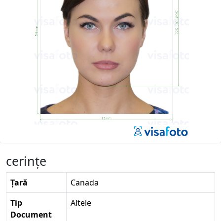
cerinţe
Țară
Canada
Tip
Altele
Document