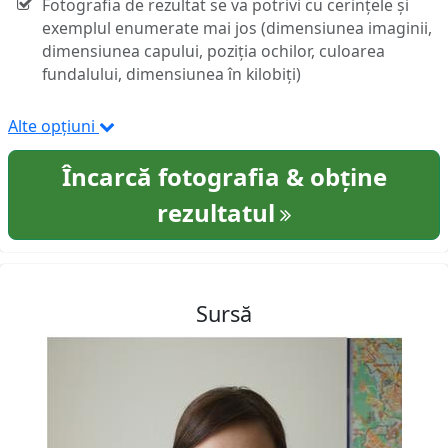
Fotografia de rezultat se va potrivi cu cerințele și
exemplul enumerate mai jos (dimensiunea imaginii,
dimensiunea capului, poziția ochilor, culoarea
fundalului, dimensiunea în kilobiți)
Alte opțiuni
Încarcă fotografia & obține
rezultatul
Sursă