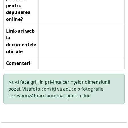
pentru
depunerea
online?
Link-uri web
la
documentele
oficiale
Comentarii
Nu-ți face griji în privința cerințelor dimensiunii
pozei. Visafoto.com îți va aduce o fotografie
corespunzătoare automat pentru tine.