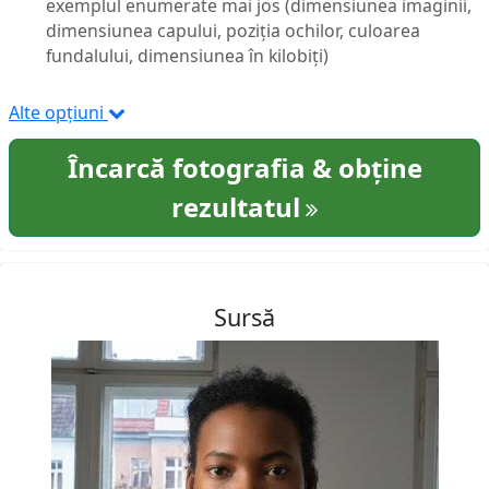
exemplul enumerate mai jos (dimensiunea imaginii,
dimensiunea capului, poziția ochilor, culoarea
fundalului, dimensiunea în kilobiți)
Alte opțiuni
Încarcă fotografia & obține
rezultatul
Sursă