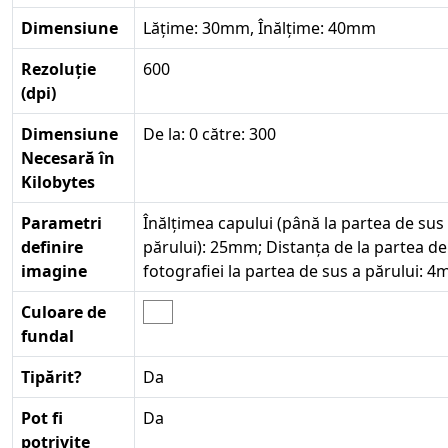
Dimensiune
Lățime: 30mm, Înălțime: 40mm
Rezoluție
600
(dpi)
Dimensiune
De la: 0 către: 300
Necesară în
Kilobytes
Parametri
Înălțimea capului (până la partea de sus
definire
părului): 25mm; Distanța de la partea de
imagine
fotografiei la partea de sus a părului: 
Culoare de
fundal
Tipărit?
Da
Pot fi
Da
potrivite