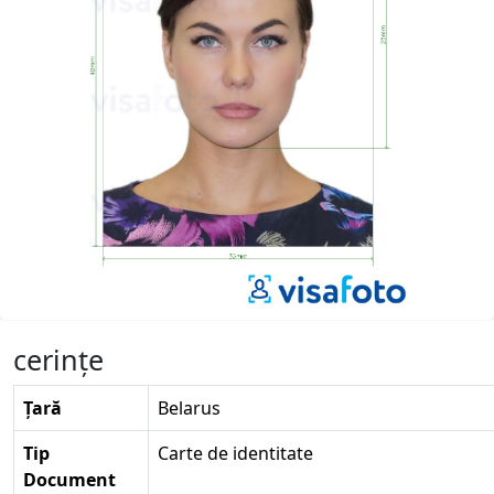
cerinţe
Țară
Belarus
Tip
Carte de identitate
Document