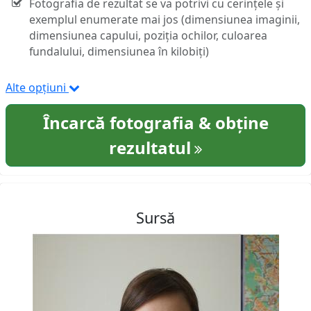
Fotografia de rezultat se va potrivi cu cerințele și
exemplul enumerate mai jos (dimensiunea imaginii,
dimensiunea capului, poziția ochilor, culoarea
fundalului, dimensiunea în kilobiți)
Alte opțiuni
Încarcă fotografia & obține
rezultatul
Sursă