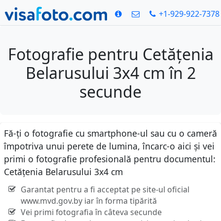
+1-929-922-7378
Fotografie pentru Cetățenia
Belarusului 3x4 cm în 2
secunde
Fă-ți o fotografie cu smartphone-ul sau cu o cameră
împotriva unui perete de lumina, încarc-o aici și vei
primi o fotografie profesională pentru documentul:
Cetățenia Belarusului 3x4 cm
Garantat pentru a fi acceptat pe site-ul oficial
www.mvd.gov.by iar în forma tipărită
Vei primi fotografia în câteva secunde