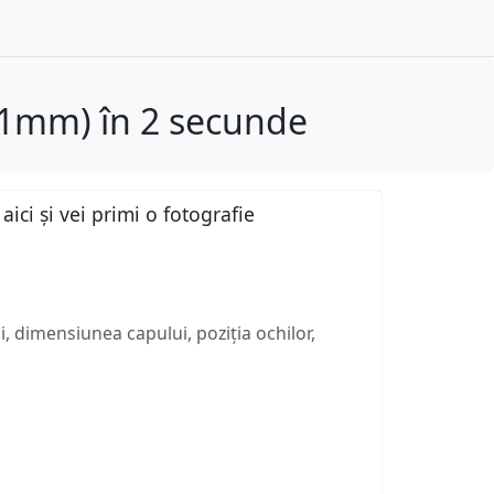
x51mm) în 2 secunde
ici și vei primi o fotografie
, dimensiunea capului, poziția ochilor,