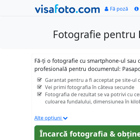
Fă poză
Fotografie pentru 
Fă-ți o fotografie cu smartphone-ul sau c
profesională pentru documentul: Pasapo
Garantat pentru a fi acceptat pe site-ul o
Vei primi fotografia în câteva secunde
Fotografia de rezultat se va potrivi cu c
culoarea fundalului, dimensiunea în kilob
Alte opțiuni
Încarcă fotografia & obține