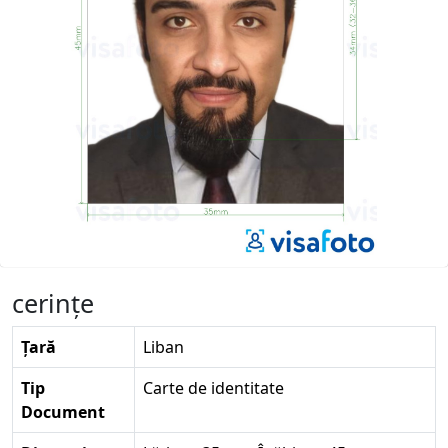
cerinţe
Țară
Liban
Tip
Carte de identitate
Document