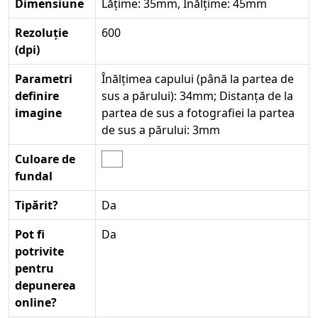
Dimensiune
Lățime: 35mm, Înălțime: 45mm
Rezoluție
600
(dpi)
Parametri
Înălțimea capului (până la partea de
definire
sus a părului): 34mm; Distanța de la
imagine
partea de sus a fotografiei la partea
de sus a părului: 3mm
Culoare de
fundal
Tipărit?
Da
Pot fi
Da
potrivite
pentru
depunerea
online?