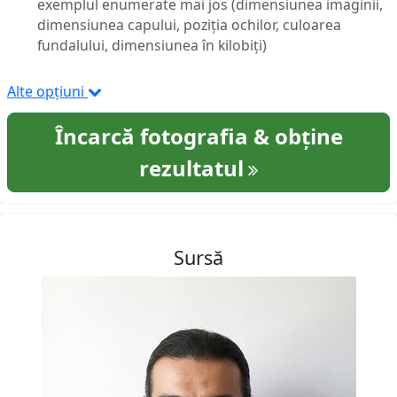
exemplul enumerate mai jos (dimensiunea imaginii,
dimensiunea capului, poziția ochilor, culoarea
fundalului, dimensiunea în kilobiți)
Alte opțiuni
Încarcă fotografia & obține
rezultatul
Sursă