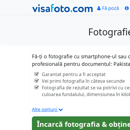
Fă poză
Fotografi
Fă-ți o fotografie cu smartphone-ul sau c
profesională pentru documentul: Pakis
Garantat pentru a fi acceptat
Vei primi fotografia în câteva secunde
Fotografia de rezultat se va potrivi cu c
culoarea fundalului, dimensiunea în kilob
Alte opțiuni
Încarcă fotografia & obține