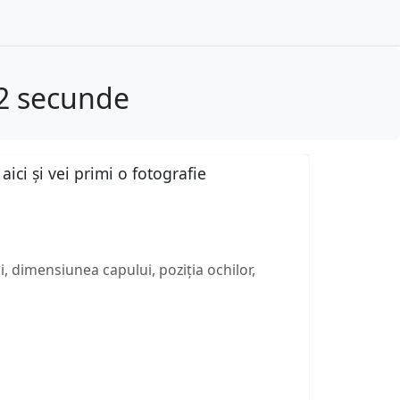
 2 secunde
ici și vei primi o fotografie
, dimensiunea capului, poziția ochilor,