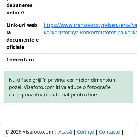
depunerea
online?
Link-uri web
https://www.transportstyrelsen.se/sv/va
la
korkort/fornya-korkortet/fotot-pa-korko
documentele
oficiale
Comentarii
Nu-ți face griji în privința cerințelor dimensiunii
pozei. Visafoto.com îți va aduce o fotografie
corespunzătoare automat pentru tine.
© 2026 Visafoto.com |
Acasă
|
Cerințe
|
Contacte
|