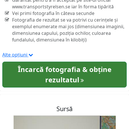
Garantat pentru a fi acceptat pe site-ul oficial
www.transportstyrelsen.se iar în forma tipărită
Vei primi fotografia în câteva secunde
Fotografia de rezultat se va potrivi cu cerințele și
exemplul enumerate mai jos (dimensiunea imaginii,
dimensiunea capului, poziția ochilor, culoarea
fundalului, dimensiunea în kilobiți)
Alte opțiuni
Încarcă fotografia & obține
rezultatul
Sursă