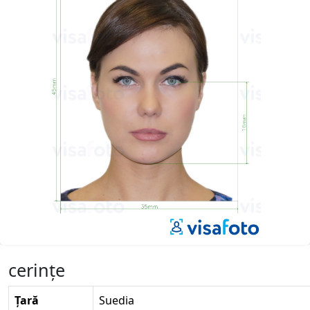
cerinţe
Țară
Suedia