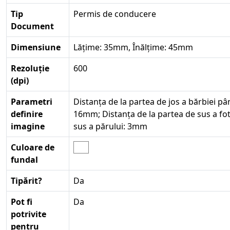
Tip
Permis de conducere
Document
Dimensiune
Lățime: 35mm, Înălțime: 45mm
Rezoluție
600
(dpi)
Parametri
Distanța de la partea de jos a bărbiei până
definire
16mm; Distanța de la partea de sus a fot
imagine
sus a părului: 3mm
Culoare de
fundal
Tipărit?
Da
Pot fi
Da
potrivite
pentru