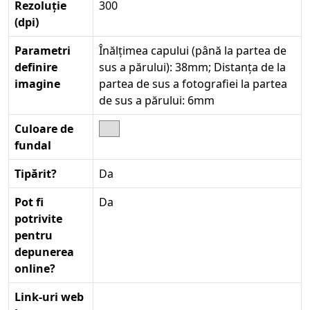
Rezoluție
300
(dpi)
Parametri
Înălțimea capului (până la partea de
definire
sus a părului): 38mm; Distanța de la
imagine
partea de sus a fotografiei la partea
de sus a părului: 6mm
Culoare de
fundal
Tipărit?
Da
Pot fi
Da
potrivite
pentru
depunerea
online?
Link-uri web