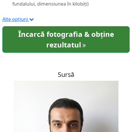
fundalului, dimensiunea în kilobiți)
Alte opțiuni
Încarcă fotografia & obține
rezultatul
Sursă