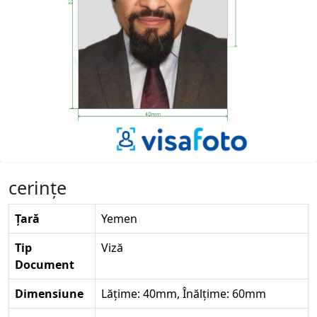
cerinţe
Țară
Yemen
Tip
Viză
Document
Dimensiune
Lățime: 40mm, Înălțime: 60mm