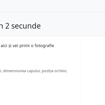
în 2 secunde
ici și vei primi o fotografie
, dimensiunea capului, poziția ochilor,