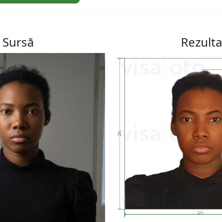
Sursă
Rezulta