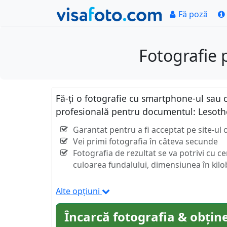
Fă poză
Fotografie 
Fă-ți o fotografie cu smartphone-ul sau c
profesională pentru documentul: Lesoth
Garantat pentru a fi acceptat pe site-ul o
Vei primi fotografia în câteva secunde
Fotografia de rezultat se va potrivi cu c
culoarea fundalului, dimensiunea în kilob
Alte opțiuni
Încarcă fotografia & obține