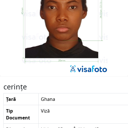
cerinţe
Țară
Ghana
Tip
Viză
Document