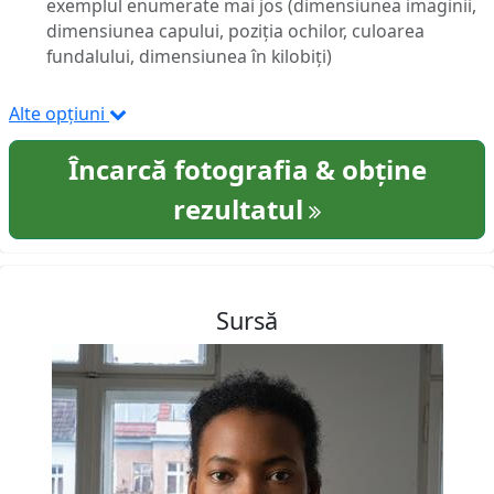
exemplul enumerate mai jos (dimensiunea imaginii,
dimensiunea capului, poziția ochilor, culoarea
fundalului, dimensiunea în kilobiți)
Alte opțiuni
Încarcă fotografia & obține
rezultatul
Sursă