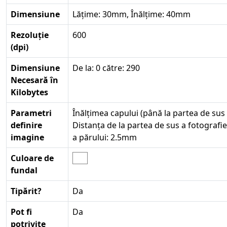
Dimensiune
Lățime: 30mm, Înălțime: 40mm
Rezoluție
600
(dpi)
Dimensiune
De la: 0 către: 290
Necesară în
Kilobytes
Parametri
Înălțimea capului (până la partea de sus
definire
Distanța de la partea de sus a fotografie
imagine
a părului: 2.5mm
Culoare de
fundal
Tipărit?
Da
Pot fi
Da
potrivite