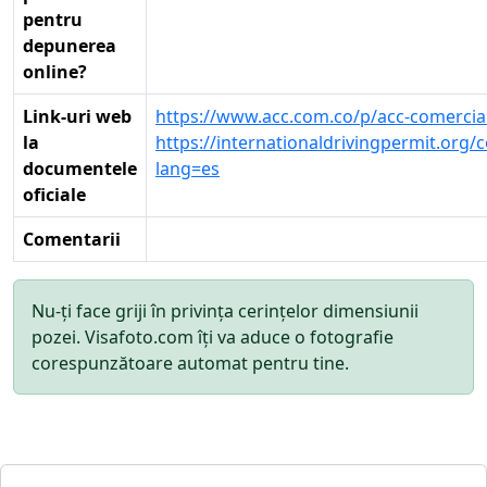
pentru
depunerea
online?
Link-uri web
https://www.acc.com.co/p/acc-comercial
la
https://internationaldrivingpermit.org/
documentele
lang=es
oficiale
Comentarii
Nu-ți face griji în privința cerințelor dimensiunii
pozei. Visafoto.com îți va aduce o fotografie
corespunzătoare automat pentru tine.