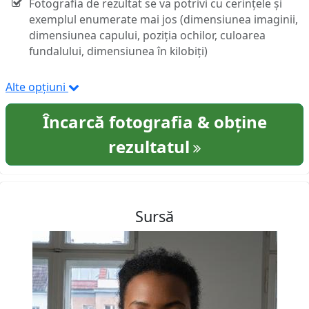
Fotografia de rezultat se va potrivi cu cerințele și
exemplul enumerate mai jos (dimensiunea imaginii,
dimensiunea capului, poziția ochilor, culoarea
fundalului, dimensiunea în kilobiți)
Alte opțiuni
Încarcă fotografia & obține
rezultatul
Sursă