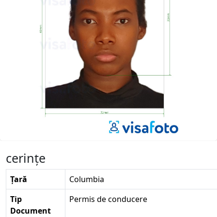
cerinţe
Țară
Columbia
Tip
Permis de conducere
Document