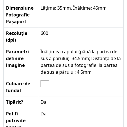
Dimensiune
Lățime: 35mm, Înălțime: 45mm
Fotografie
Pașaport
Rezoluție
600
(dpi)
Parametri
Înălțimea capului (până la partea de
definire
sus a părului): 34.5mm; Distanța de la
imagine
partea de sus a fotografiei la partea
de sus a părului: 4.5mm
Culoare de
fundal
Tipărit?
Da
Pot fi
Da
potrivite