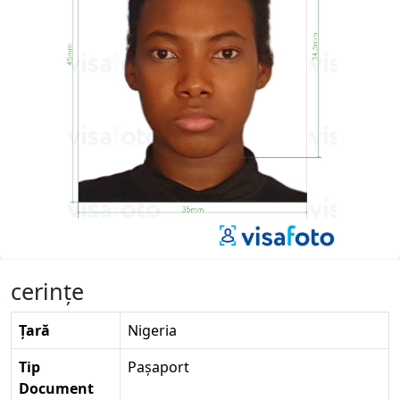
cerinţe
Țară
Nigeria
Tip
Pașaport
Document