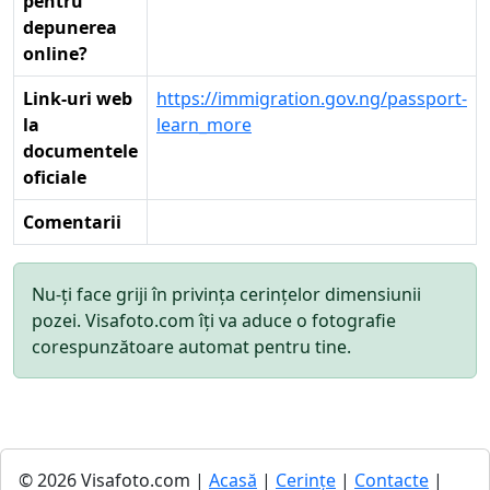
pentru
depunerea
online?
Link-uri web
https://immigration.gov.ng/passport-
la
learn_more
documentele
oficiale
Comentarii
Nu-ți face griji în privința cerințelor dimensiunii
pozei. Visafoto.com îți va aduce o fotografie
corespunzătoare automat pentru tine.
© 2026 Visafoto.com |
Acasă
|
Cerințe
|
Contacte
|