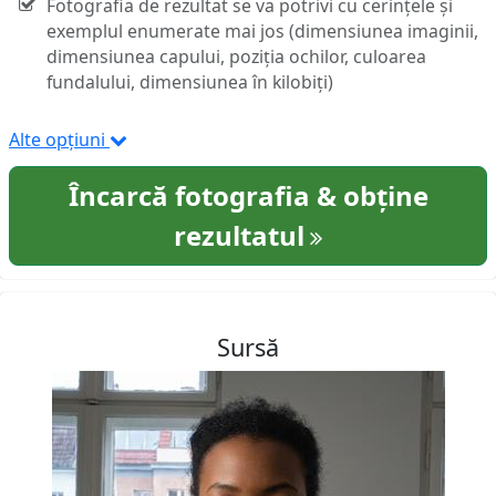
Fotografia de rezultat se va potrivi cu cerințele și
exemplul enumerate mai jos (dimensiunea imaginii,
dimensiunea capului, poziția ochilor, culoarea
fundalului, dimensiunea în kilobiți)
Alte opțiuni
Încarcă fotografia & obține
rezultatul
Sursă