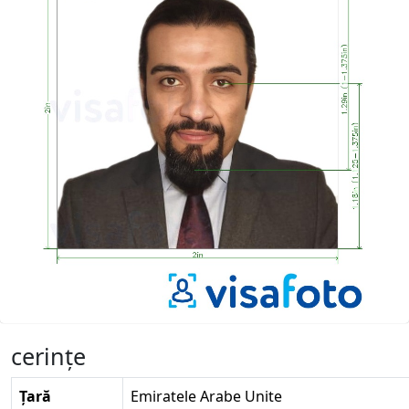
cerinţe
Țară
Emiratele Arabe Unite