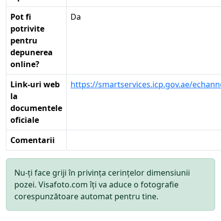
Pot fi
Da
potrivite
pentru
depunerea
online?
Link-uri web
https://smartservices.icp.gov.ae/echann
la
documentele
oficiale
Comentarii
Nu-ți face griji în privința cerințelor dimensiunii
pozei. Visafoto.com îți va aduce o fotografie
corespunzătoare automat pentru tine.