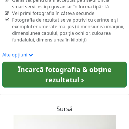
Garantat pentru a fi acceptat pe site-ul oficial
smartservices.icp.gov.ae iar în forma tipărită
Vei primi fotografia în câteva secunde
Fotografia de rezultat se va potrivi cu cerințele și
exemplul enumerate mai jos (dimensiunea imaginii,
dimensiunea capului, poziția ochilor, culoarea
fundalului, dimensiunea în kilobiți)
Alte opțiuni
Încarcă fotografia & obține
rezultatul
Sursă