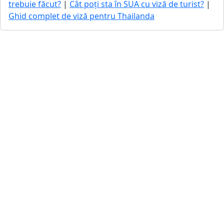
trebuie făcut?
|
Cât poți sta în SUA cu viză de turist?
|
Ghid complet de viză pentru Thailanda