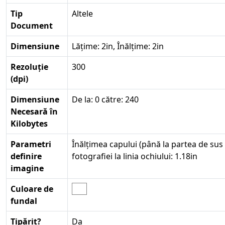
Tip
Altele
Document
Dimensiune
Lățime: 2in, Înălțime: 2in
Rezoluție
300
(dpi)
Dimensiune
De la: 0 către: 240
Necesară în
Kilobytes
Parametri
Înălțimea capului (până la partea de sus a
definire
fotografiei la linia ochiului: 1.18in
imagine
Culoare de
fundal
Tipărit?
Da