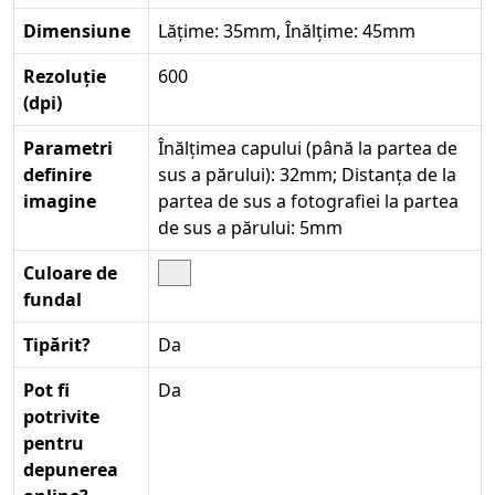
Dimensiune
Lățime: 35mm, Înălțime: 45mm
Rezoluție
600
(dpi)
Parametri
Înălțimea capului (până la partea de
definire
sus a părului): 32mm; Distanța de la
imagine
partea de sus a fotografiei la partea
de sus a părului: 5mm
Culoare de
fundal
Tipărit?
Da
Pot fi
Da
potrivite
pentru
depunerea