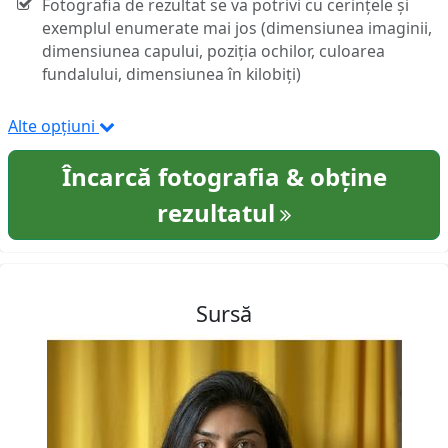
Fotografia de rezultat se va potrivi cu cerințele și
exemplul enumerate mai jos (dimensiunea imaginii,
dimensiunea capului, poziția ochilor, culoarea
fundalului, dimensiunea în kilobiți)
Alte opțiuni
Încarcă fotografia & obține
rezultatul
Sursă