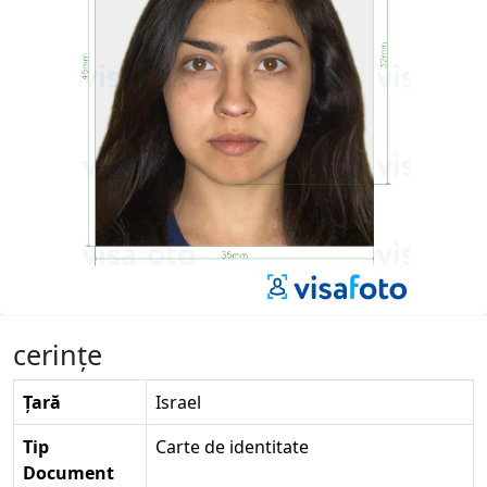
cerinţe
Țară
Israel
Tip
Carte de identitate
Document