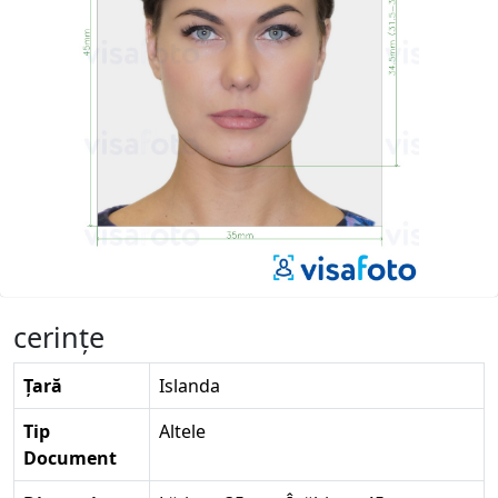
cerinţe
Țară
Islanda
Tip
Altele
Document