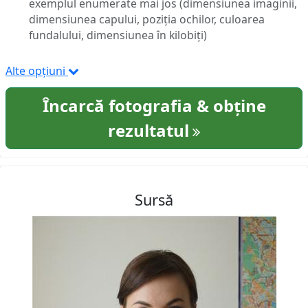
exemplul enumerate mai jos (dimensiunea imaginii,
dimensiunea capului, poziția ochilor, culoarea
fundalului, dimensiunea în kilobiți)
Alte opțiuni
Încarcă fotografia & obține
rezultatul
Sursă