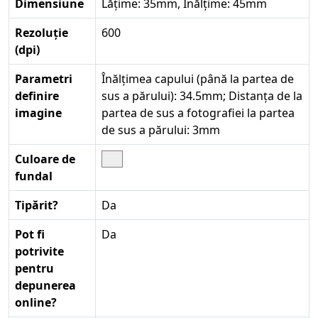
Dimensiune
Lățime: 35mm, Înălțime: 45mm
Rezoluție
600
(dpi)
Parametri
Înălțimea capului (până la partea de
definire
sus a părului): 34.5mm; Distanța de la
imagine
partea de sus a fotografiei la partea
de sus a părului: 3mm
Culoare de
fundal
Tipărit?
Da
Pot fi
Da
potrivite
pentru
depunerea
online?