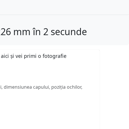
2x26 mm în 2 secunde
ici și vei primi o fotografie
, dimensiunea capului, poziția ochilor,