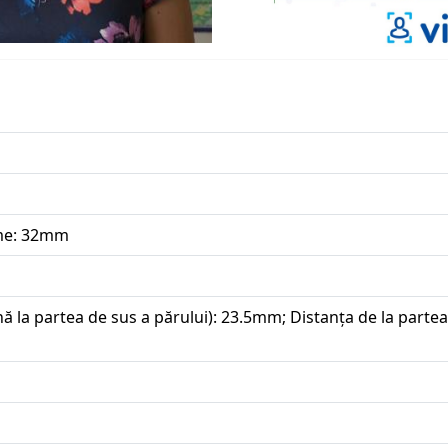
ime: 32mm
ă la partea de sus a părului): 23.5mm; Distanța de la partea