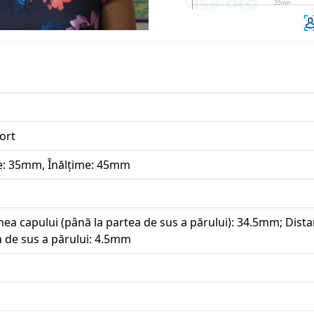
ort
e: 35mm, Înălțime: 45mm
mea capului (până la partea de sus a părului): 34.5mm; Distan
 de sus a părului: 4.5mm