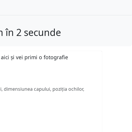
 în 2 secunde
ici și vei primi o fotografie
, dimensiunea capului, poziția ochilor,