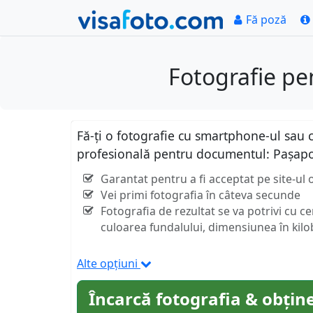
Fă poză
Fotografie p
Fă-ți o fotografie cu smartphone-ul sau c
profesională pentru documentul: Pașap
Garantat pentru a fi acceptat pe site-ul 
Vei primi fotografia în câteva secunde
Fotografia de rezultat se va potrivi cu c
culoarea fundalului, dimensiunea în kilob
Alte opțiuni
Încarcă fotografia & obține