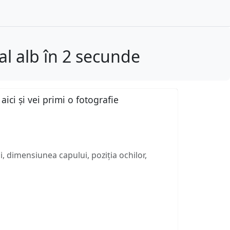
l alb în 2 secunde
ici și vei primi o fotografie
, dimensiunea capului, poziția ochilor,