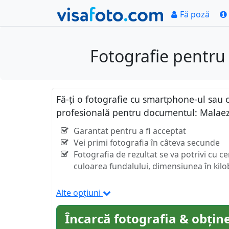
Fă poză
Fotografie pentru
Fă-ți o fotografie cu smartphone-ul sau c
profesională pentru documentul: Malaez
Garantat pentru a fi acceptat
Vei primi fotografia în câteva secunde
Fotografia de rezultat se va potrivi cu c
culoarea fundalului, dimensiunea în kilob
Alte opțiuni
Încarcă fotografia & obține