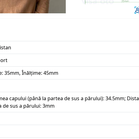
istan
ort
e: 35mm, Înălțime: 45mm
mea capului (până la partea de sus a părului): 34.5mm; Dista
a de sus a părului: 3mm