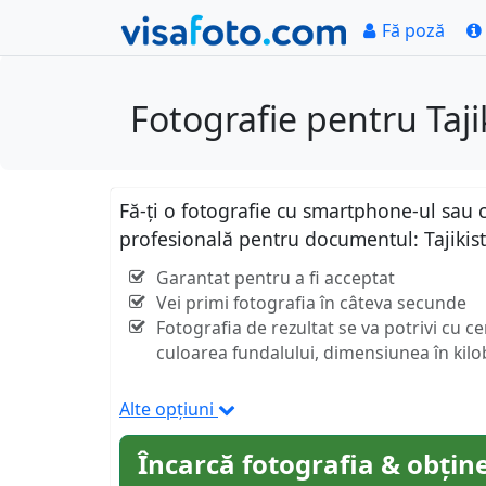
Fă poză
Fotografie pentru Taj
Fă-ți o fotografie cu smartphone-ul sau c
profesională pentru documentul: Tajikis
Garantat pentru a fi acceptat
Vei primi fotografia în câteva secunde
Fotografia de rezultat se va potrivi cu c
culoarea fundalului, dimensiunea în kilob
Alte opțiuni
Încarcă fotografia & obține