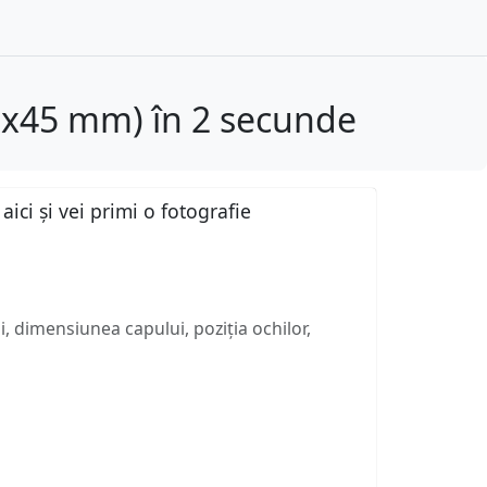
35x45 mm) în 2 secunde
ici și vei primi o fotografie
, dimensiunea capului, poziția ochilor,