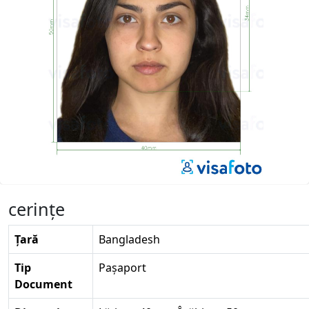
cerinţe
Țară
Bangladesh
Tip
Pașaport
Document