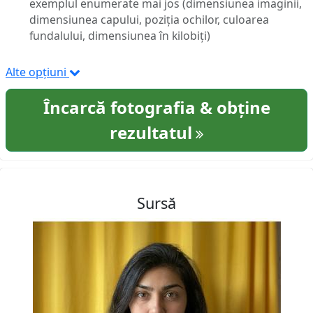
exemplul enumerate mai jos (dimensiunea imaginii,
dimensiunea capului, poziția ochilor, culoarea
fundalului, dimensiunea în kilobiți)
Alte opțiuni
Încarcă fotografia & obține
rezultatul
Sursă