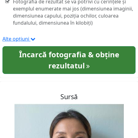
Fotografia de rezultat se va potrivi cu cerințele și
exemplul enumerate mai jos (dimensiunea imaginii,
dimensiunea capului, poziția ochilor, culoarea
fundalului, dimensiunea în kilobiți)
Alte opțiuni
Încarcă fotografia & obține
rezultatul
Sursă