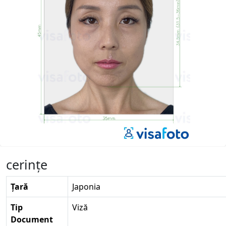
cerinţe
Țară
Japonia
Tip
Viză
Document