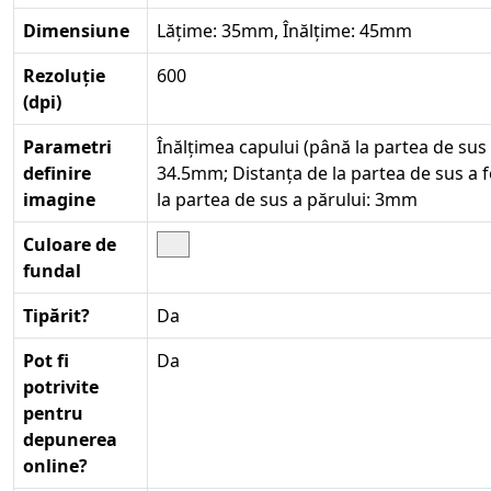
Dimensiune
Lățime: 35mm, Înălțime: 45mm
Rezoluție
600
(dpi)
Parametri
Înălțimea capului (până la partea de sus 
definire
34.5mm; Distanța de la partea de sus a f
imagine
la partea de sus a părului: 3mm
Culoare de
fundal
Tipărit?
Da
Pot fi
Da
potrivite
pentru
depunerea
online?