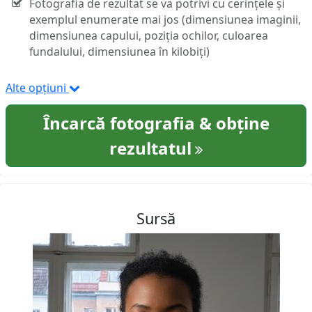
Fotografia de rezultat se va potrivi cu cerințele și
exemplul enumerate mai jos (dimensiunea imaginii,
dimensiunea capului, poziția ochilor, culoarea
fundalului, dimensiunea în kilobiți)
Alte opțiuni
Încarcă fotografia & obține
rezultatul
Sursă