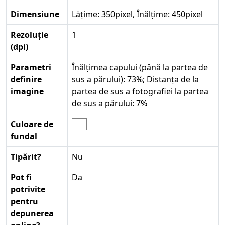
Dimensiune
Lățime: 350pixel, Înălțime: 450pixel
Rezoluție
1
(dpi)
Parametri
Înălțimea capului (până la partea de
definire
sus a părului): 73%; Distanța de la
imagine
partea de sus a fotografiei la partea
de sus a părului: 7%
Culoare de
fundal
Tipărit?
Nu
Pot fi
Da
potrivite
pentru
depunerea