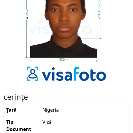
cerinţe
Țară
Nigeria
Tip
Viză
Document