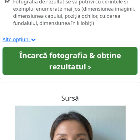
Fotografia de rezultat se va potrivi cu cerințele și
exemplul enumerate mai jos (dimensiunea imaginii,
dimensiunea capului, poziția ochilor, culoarea
fundalului, dimensiunea în kilobiți)
Alte opțiuni
Încarcă fotografia & obține
rezultatul
Sursă