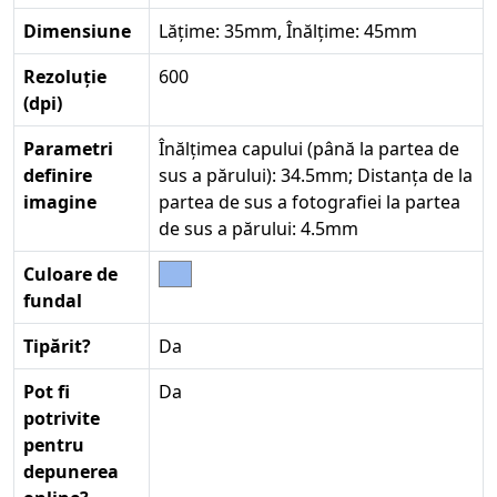
Dimensiune
Lățime: 35mm, Înălțime: 45mm
Rezoluție
600
(dpi)
Parametri
Înălțimea capului (până la partea de
definire
sus a părului): 34.5mm; Distanța de la
imagine
partea de sus a fotografiei la partea
de sus a părului: 4.5mm
Culoare de
fundal
Tipărit?
Da
Pot fi
Da
potrivite
pentru
depunerea