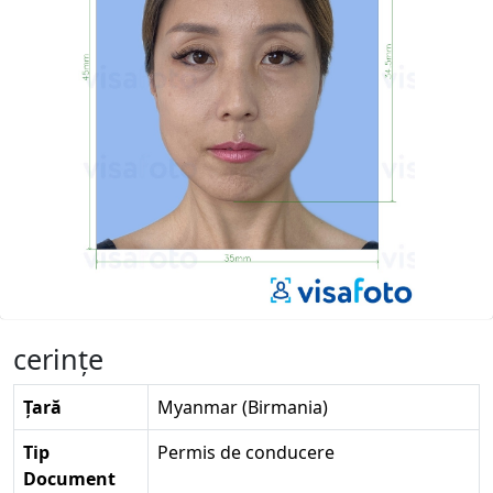
cerinţe
Țară
Myanmar (Birmania)
Tip
Permis de conducere
Document