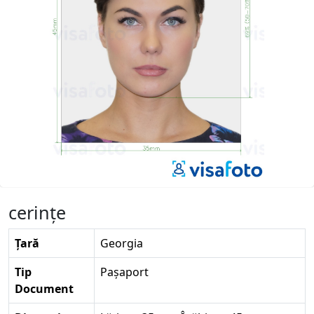
cerinţe
Țară
Georgia
Tip
Pașaport
Document