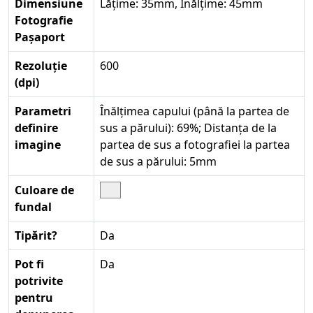
Dimensiune
Lățime: 35mm, Înălțime: 45mm
Fotografie
Pașaport
Rezoluție
600
(dpi)
Parametri
Înălțimea capului (până la partea de
definire
sus a părului): 69%; Distanța de la
imagine
partea de sus a fotografiei la partea
de sus a părului: 5mm
Culoare de
fundal
Tipărit?
Da
Pot fi
Da
potrivite
pentru