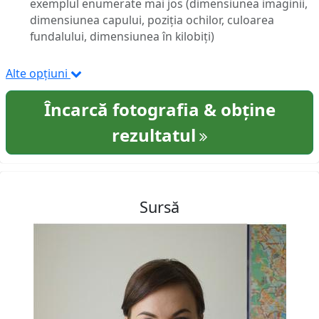
exemplul enumerate mai jos (dimensiunea imaginii,
dimensiunea capului, poziția ochilor, culoarea
fundalului, dimensiunea în kilobiți)
Alte opțiuni
Încarcă fotografia & obține
rezultatul
Sursă