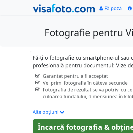
Fă poză
Fotografie pentru V
Fă-ți o fotografie cu smartphone-ul sau c
profesională pentru documentul: Vize d
Garantat pentru a fi acceptat
Vei primi fotografia în câteva secunde
Fotografia de rezultat se va potrivi cu c
culoarea fundalului, dimensiunea în kilob
Alte opțiuni
Încarcă fotografia & obține