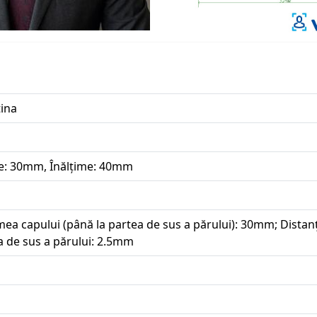
tina
e: 30mm, Înălțime: 40mm
mea capului (până la partea de sus a părului): 30mm; Distanț
a de sus a părului: 2.5mm