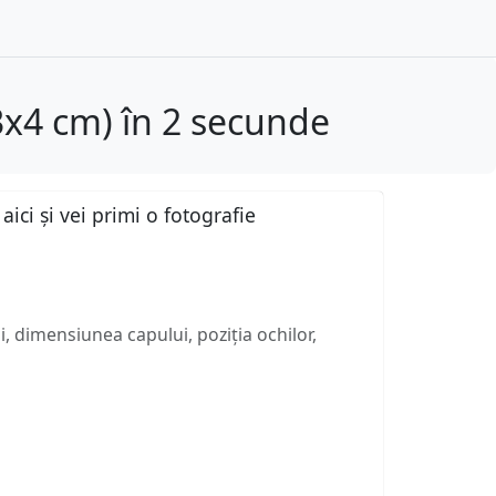
3x4 cm) în 2 secunde
ici și vei primi o fotografie
, dimensiunea capului, poziția ochilor,